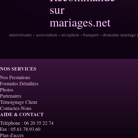
anniversaire
-
association
-
réception
-
banquet
-
domaine mariage 
NOS SERVICES
Nos Prestations
Formules Détaillées
Photos
Partenaires
Témoignage Client
Contactez-Nous
AIDE & CONTACT
Téléphone : 06 20 35 22 74
Fax : 05.61.78.93.60
Plan d'accés