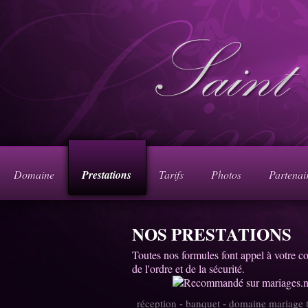
Domaine
Prestations
Tarifs
Photos
Partenai
NOS PRESTATIONS
Toutes nos formules font appel à votre cou
de l'ordre et de la sécurité.
réception
-
banquet
-
domaine mariage 