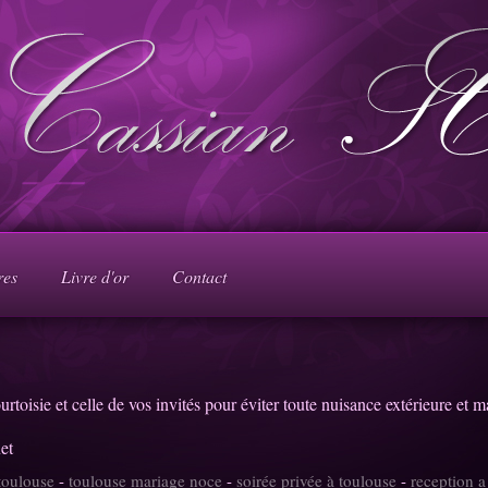
res
Livre d'or
Contact
rtoisie et celle de vos invités pour éviter toute nuisance extérieure et m
toulouse
-
toulouse mariage noce
-
soirée privée à toulouse
-
reception a