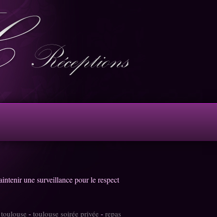
aintenir une surveillance pour le respect
 toulouse
-
toulouse soirée privée
-
repas